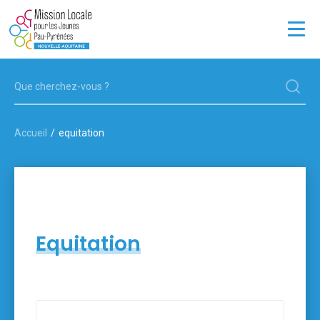
JEUNES
ENTREPRISES
Accueil
equitation
LA MISSION LOCALE
OFFRES D'EMPLOI
13 POINTS D'ACCUEIL
Equitation