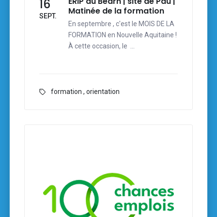
ERIP du Béarn | site de Pau |
16
Matinée de la formation
SEPT.
En septembre , c'est le MOIS DE LA
FORMATION en Nouvelle Aquitaine !
À cette occasion, le …
formation
,
orientation