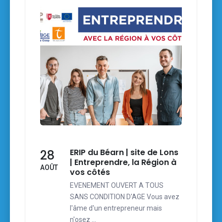
ERIP du Béarn | site de Lons
28
| Entreprendre, la Région à
AOÛT
vos côtés
EVENEMENT OUVERT A TOUS
SANS CONDITION D'AGE Vous avez
l'âme d'un entrepreneur mais
n'osez …