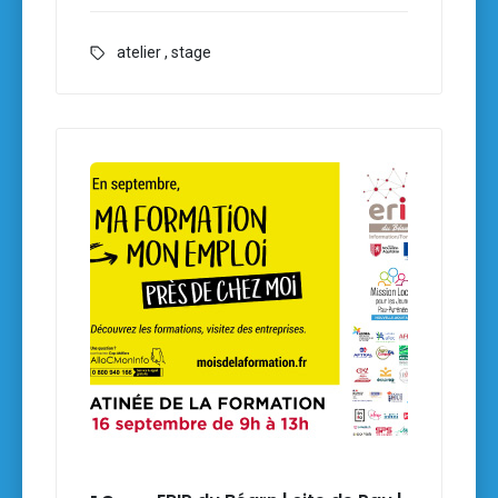
atelier
,
stage