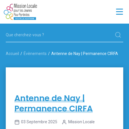
JEUNES
ENTREPRISES
Accueil
Évènements
Antenne de Nay | Permanence CIRFA
LA MISSION LOCALE
OFFRES D'EMPLOI
13 POINTS D'ACCUEIL
Antenne de Nay |
Permanence CIRFA
03 Septembre 2025
Mission Locale