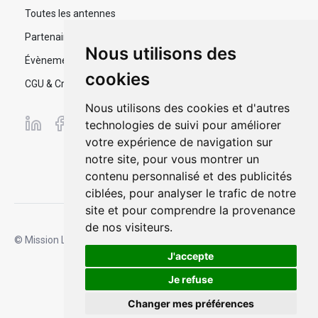
Toutes les antennes
Partenaires
Nous utilisons des
Évènements
cookies
CGU & Crédits
Nous utilisons des cookies et d'autres
technologies de suivi pour améliorer
votre expérience de navigation sur
notre site, pour vous montrer un
contenu personnalisé et des publicités
ciblées, pour analyser le trafic de notre
site et pour comprendre la provenance
de nos visiteurs.
© Mission Locale Jeune - Pau Pyrénées
Propulsé par
Appolo
J'accepte
Je refuse
Changer mes préférences